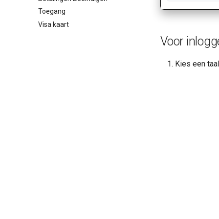
Toegang
Visa kaart
Voor inlogg
Kies een taa